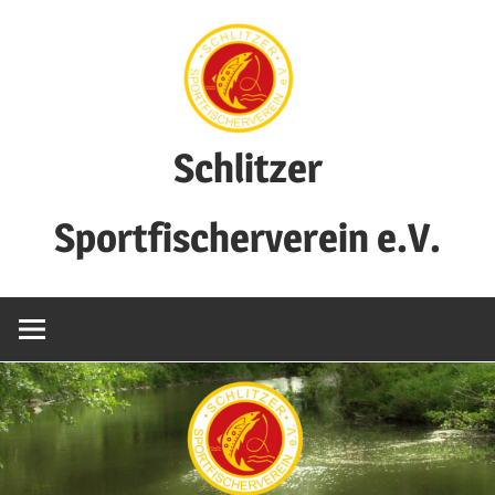
Zum
Inhalt
springen
Schlitzer
Sportfischerverein e.V.